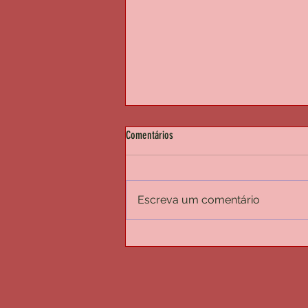
Comentários
NEWZLETTER #01
Escreva um comentário