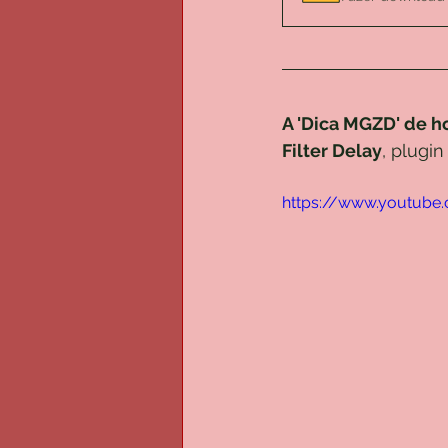
A 'Dica MGZD' de h
Filter Delay
, plugin
https://www.youtub