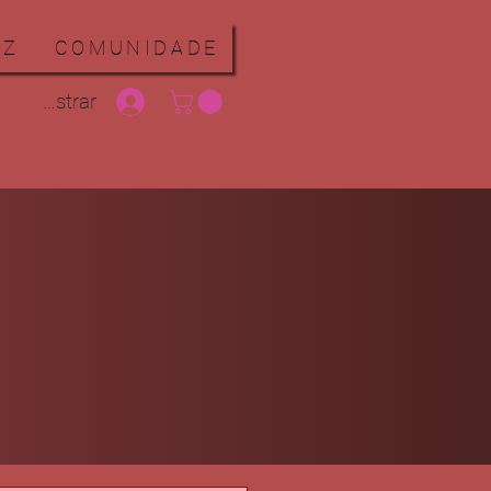
WZ
COMUNIDADE
r/Cadastrar