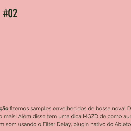
 #02
ção 
fizemos samples envelhecidos de bossa nova! D
 tudo mais! Além disso tem uma dica MGZD de como au
um som usando o Filter Delay, plugin nativo do Ableto