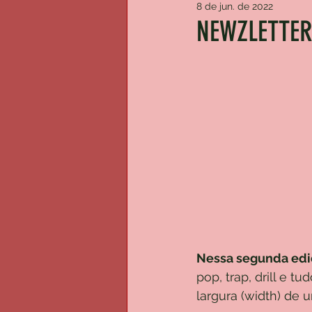
8 de jun. de 2022
NEWZLETTER
Nessa segunda edi
pop, trap, drill e
largura (width) de 