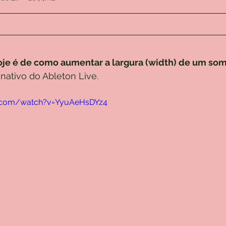
oje é de como aumentar a largura (width) de um som
 nativo do Ableton Live.
e.com/watch?v=YyuAeHsDYz4