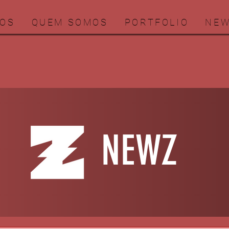
OS
QUEM SOMOS
PORTFOLIO
NE
Entra
NEWZ