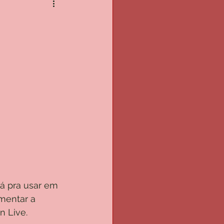
á pra usar em 
mentar a 
n Live.