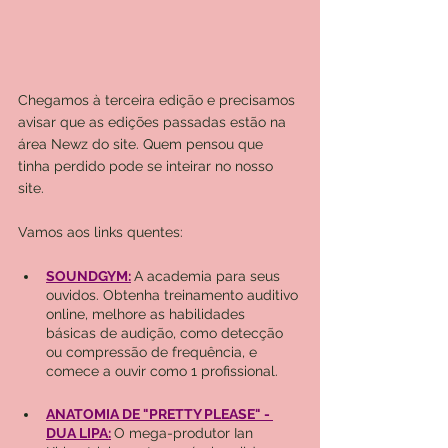
Chegamos à terceira edição e precisamos 
avisar que as edições passadas estão na 
área Newz do site. Quem pensou que 
tinha perdido pode se inteirar no nosso 
site. 
Vamos aos links quentes:
SOUNDGYM
:
A academia para seus 
ouvidos. Obtenha treinamento auditivo 
online, melhore as habilidades 
básicas de audição, como detecção 
ou compressão de frequência, e 
comece a ouvir como 1 profissional.
ANATOMIA DE "PRETTY PLEASE" - 
DUA LIPA
:
O mega-produtor Ian 