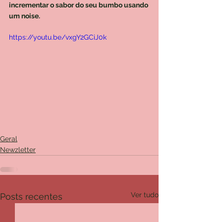
incrementar o sabor do seu bumbo usando 
um noise.
https://youtu.be/vxgY2GCiJ0k
Geral
Newzletter
Ver tudo
Posts recentes